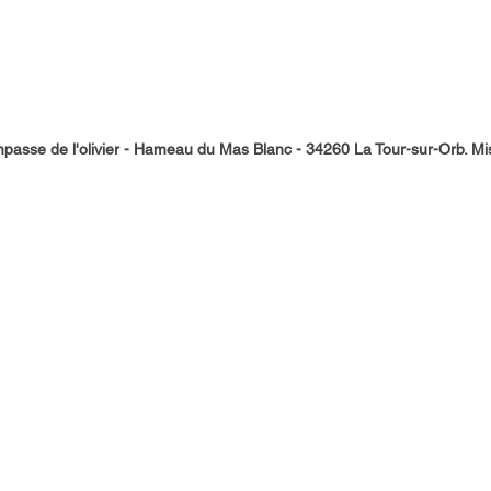
asse de l'olivier - Hameau du Mas Blanc - 34260 La Tour-sur-Orb
. M