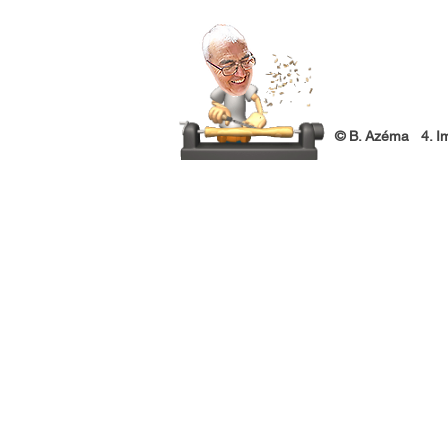
© B. Azéma 4. Imp