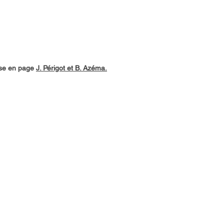
ise en page
J. Périgot et B. Azéma.