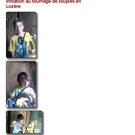
Initiation au tournage de toupies en
Lozère